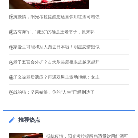
抵抗疫情，阳光考拉提醒您适量饮用红酒可增强
蒙古有海军，"谦父"的确是王老爷子，原来郭
你家爱豆可能和别人跑去日本啦！明星恋情疑似
人老了五官会外扩？古天乐吴彦祖眼皮越来越开
孟子义被骂后遗症？再遇双男主激动拒绝：女主
肖战的猫：坚果姑娘，你的“人生”已经到达了
推荐热点
抵抗疫情，阳光考拉提醒您适量饮用红酒可