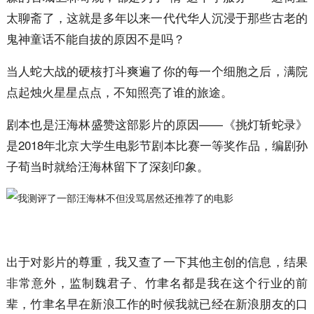
太聊斋了，这就是多年以来一代代华人沉浸于那些古老的
鬼神童话不能自拔的原因不是吗？
当人蛇大战的硬核打斗爽遍了你的每一个细胞之后，满院
点起烛火星星点点，不知照亮了谁的旅途。
剧本也是汪海林盛赞这部影片的原因——《挑灯斩蛇录》
是2018年北京大学生电影节剧本比赛一等奖作品，编剧孙
子荀当时就给汪海林留下了深刻印象。
出于对影片的尊重，我又查了一下其他主创的信息，结果
非常意外，监制魏君子、竹聿名都是我在这个行业的前
辈，竹聿名早在新浪工作的时候我就已经在新浪朋友的口