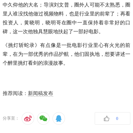
中久仰他的大名；导演刘文普，圈外人可能不太熟悉，圈
里人谁没找他做过视频物料，也是行业里的前辈了；再看
投资人，黄晓明，晓明哥在圈中一直保持着非常好的口
碑，这一次他独具慧眼地扶起了一部好电影。
《挑灯斩蛇录》有点像是一批电影行业里心有火光的前
辈，在为一部优秀的作品护航，他们固执地，想要讲述一
个醉里挑灯看剑的浪漫故事。
推荐阅读：
新闻稿发布
分享至：
0
收藏