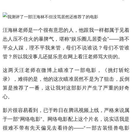
汪海林老师是一个很有意思的人，他跟我一样都属于见着
怂人压不住火的暴脾气，堪称“娱乐圈儿居委会”——路不
平众人踩，理不平我来管，母们不说谁说？母们不管谁
管？所以我没事儿还挺乐意在网上看汪老师骂大街的。
这两天汪老师在微博上瞄准了一部电影，《挑灯斩蛇
录》，难得的是，他的这次瞄准居然不是为了狙击，反倒
算是推荐了一番，这让我对这部影片产生了严重的好奇
心。
影片很容易看到，已于昨日在腾讯视频上线，严格来说属
于一部“网络电影”。网络电影配上这个片名，说实话我是
很难不带有先天偏见去看待的——“一部古装怪兽电影