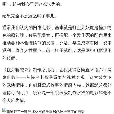
呗”，起初我心里是这么认为的。
结果完全不是这么码子事儿。
通常我们认为的网络电影，基本就是打点儿妖魔鬼怪加情
色的擦边球，俊男配美女，再搭配一个爱作死的配角用来
推动各种不合理情节的发展，齐活。毕竟成本有限，资本
逐利，直奔人性弱点，敲一杠子就跑，这是网络电影惯用
的伎俩。
《挑灯斩蛇录》制作之用心，让我觉得它简直“不配”叫“网
络电影”——从怪兽电影最重要的视觉奇观，到古装之下
的武侠情怀，再到聊斋式故事的情感内核，这部影片都处
理得可圈可点，说它是一部院线级制作水准的电影丝毫不
令人难为情。