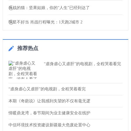
肖战的猫：坚果姑娘，你的“人生”已经到达了
明星不好当 肖战行程曝光：1天跑2城市 2
推荐热点
“虐身虐心又虐肝”的电视剧，全程哭着看完
“虐身虐心又虐肝”的电视剧，全程哭着看完
本期《奇葩说》让我感到失望的不仅有毫无逻
情暖鼎龙湾，春节期间为业主健康安全在线护
中信环境技术投资建设新疆最大危废处置中心