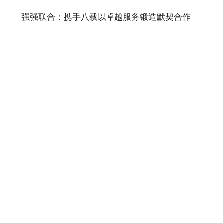
强强联合：携手八载以卓越
服务
锻造默契合作