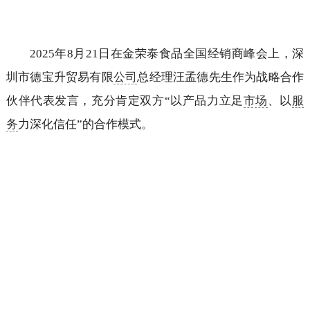
2025年8月21日在金荣泰食品全国经销商峰会上，深
圳市德宝升贸易有限
公司
总经理汪孟德先生作为战略合作
伙伴代表发言，充分肯定双方“以产品力立足
市场
、以
服
务
力深化信任”的合作模式。