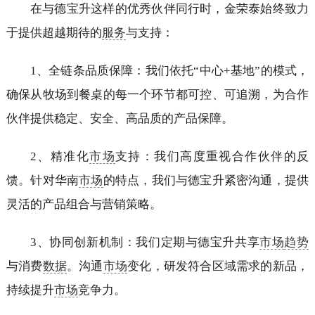
在与德宝升这样的优秀伙伴同行时，金荣泰始终致力
于提供超越期待的
服务
与支持：
1、全链条品质保障：我们依托“中心+基地”的模式，
确保从牧场到餐桌的每一个环节都可控、可追溯，为合作
伙伴提供稳定、安全、高品质的产品保障。
2、精准化
市场
支持：我们高度重视合作伙伴的反
馈。针对华南
市场
的特点，我们与德宝升紧密沟通，提供
灵活的产品组合与营销策略。
3、协同创新机制：我们定期与德宝升共享
市场
趋势
与消费
数据
。沟通
市场
变化，研发符合区域需求的新品，
持续提升
市场
竞争力。