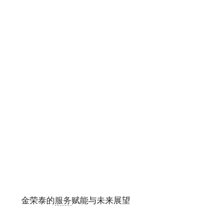
金荣泰的
服务
赋能与未来展望