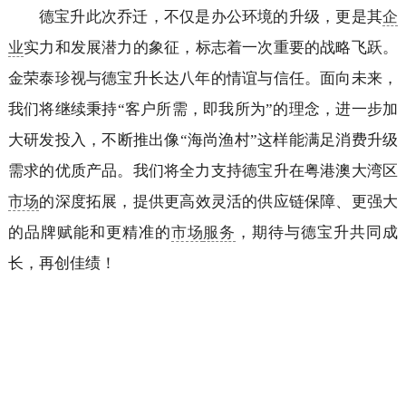
德宝升此次乔迁，不仅是办公环境的升级，更是其
企
业
实力和发展潜力的象征，标志着一次重要的战略飞跃。
金荣泰珍视与德宝升长达八年的情谊与信任。面向未来，
我们将继续秉持“客户所需，即我所为”的理念，进一步加
大研发投入，不断推出像“海尚渔村”这样能满足消费升级
需求的优质产品。我们将全力支持德宝升在粤港澳大湾区
市场
的深度拓展，提供更高效灵活的供应链保障、更强大
的品牌赋能和更精准的
市场
服务
，期待与德宝升共同成
长，再创佳绩！