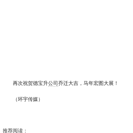
再次祝贺德宝升
公司
乔迁大吉，马年宏图大展！
（环宇传媒）
推荐阅读：