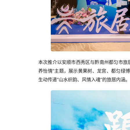
本次推介以安顺市西秀区与黔南州都匀市旅居
养怡情”主题，展示黄果树、龙宫、都匀绿
生动传递“山水织韵、风情入魂”的旅居内涵。