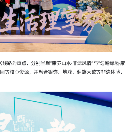
线路为重点，分别呈现“康养山水·非遗风情”与“匀城绿境·康
博园等核心资源，并融合银饰、地戏、侗族大歌等非遗体验，