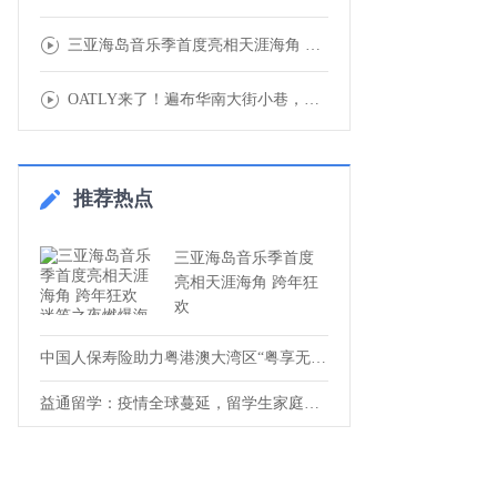
三亚海岛音乐季首度亮相天涯海角 跨年狂欢迷
OATLY来了！遍布华南大街小巷，就在你身
推荐热点
三亚海岛音乐季首度
亮相天涯海角 跨年狂
欢
中国人保寿险助力粤港澳大湾区“粤享无忧”
益通留学：疫情全球蔓延，留学生家庭该如何