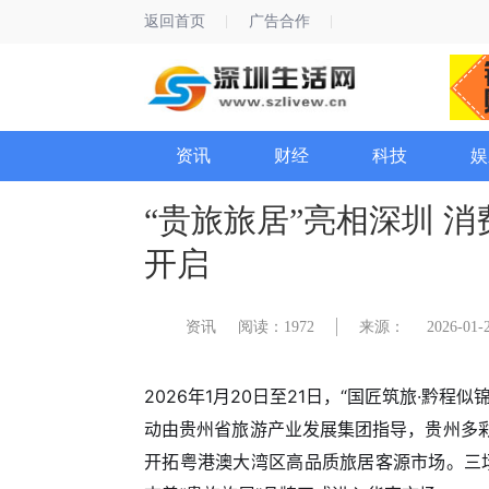
返回首页
广告合作
资讯
财经
科技
娱
“贵旅旅居”亮相深圳 
开启
资讯
阅读：1972
来源：
2026-01-2
2026年1月20日至21日，“国匠筑旅·黔
动由贵州省旅游产业发展集团指导，贵州多
开拓粤港澳大湾区高品质旅居客源市场。三场