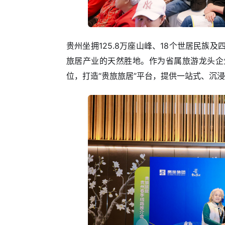
贵州坐拥125.8万座山峰、18个世居民
旅居产业的天然胜地。作为省属旅游龙头企
位，打造“贵旅旅居”平台，提供一站式、沉