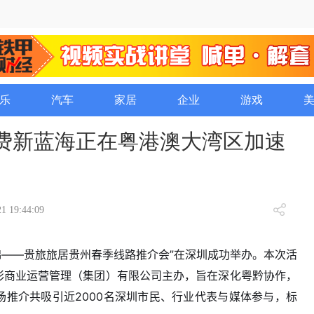
乐
汽车
家居
企业
游戏
消费新蓝海正在粤港澳大湾区加速
1 19:44:09
程似锦——贵旅旅居贵州春季线路推介会”在深圳成功举办。本次活
彩商业运营管理（集团）有限公司主办，旨在深化粤黔协作，
推介共吸引近2000名深圳市民、行业代表与媒体参与，标