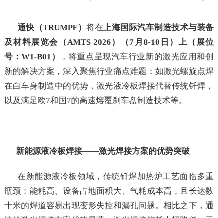
通快（TRUMPF）
将在
上海国际汽车制造技术与装备
及材料展览会（AMTS 2026）（7月8-10日）上（展位
号：W1-B01）
，将重点呈现汽车行业新的激光应用和创
新的解决方案，深入聚焦行业痛点难题：如激光螺旋点焊
在白车身制造中的优势，激光液冷板焊接代替传统钎焊，
以及满足欧7和国7的高速熔覆刹车盘制造技术等。
新能源液冷板焊接——激光焊接方案的优势突破
在新能源液冷板领域，传统钎焊加热炉工艺面临多重
瓶颈：能耗高、设备占地面积大、气耗成本高，且长达数
十米的焊道容易出现变形失控和漏孔问题。相比之下，通