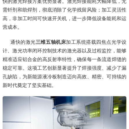
快的激光焊接方案优势显著。激光焊接能耗大幅降低，无
需钎剂和助焊剂，彻底消除了化学残留风险；加工灵活性
高，非加工时间可快速开关机，进一步降低设备能耗和运
营成本。
通快的激光
三维五轴机床
加工系统搭载四焦点光学设
计、激光功率闭环控制技术的激光器以及过程监控，能够
精准适应铝合金的高反射率特性，确保每一条流道焊缝的
稳定可靠。这项工艺创新显著提升了焊接强度、减少了漏
孔缺陷，为新能源液冷板制造迈向高效、精密、可持续的
新时代奠定了坚实基础。