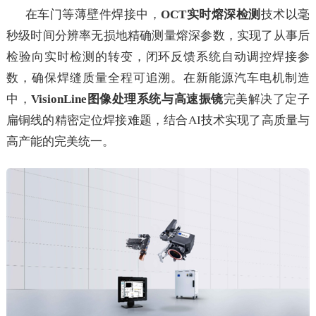
在车门等薄壁件焊接中，
OCT实时熔深检测
技术以毫
秒级时间分辨率无损地精确测量熔深参数，实现了从事后
检验向实时检测的转变，闭环反馈系统自动调控焊接参
数，确保焊缝质量全程可追溯。在新能源汽车电机制造
中，
VisionLine图像处理系统与高速振镜
完美解决了定子
扁铜线的精密定位焊接难题，结合AI技术实现了高质量与
高产能的完美统一。