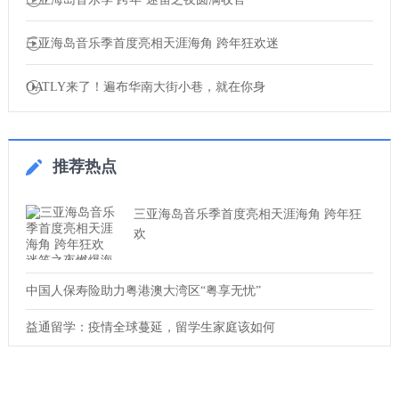
三亚海岛音乐季首度亮相天涯海角 跨年狂欢迷
OATLY来了！遍布华南大街小巷，就在你身
推荐热点
三亚海岛音乐季首度亮相天涯海角 跨年狂
欢
中国人保寿险助力粤港澳大湾区“粤享无忧”
益通留学：疫情全球蔓延，留学生家庭该如何