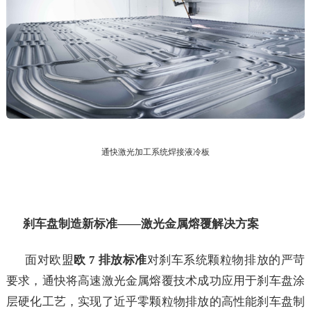
通快激光加工系统焊接液冷板
刹车盘制造新标准——激光金属熔覆解决方案
面对欧盟
欧
7 排放标准
对刹车系统颗粒物排放的严苛
要求，通快将高速激光金属熔覆技术成功应用于刹车盘涂
层硬化工艺，实现了近乎零颗粒物排放的高性能刹车盘制