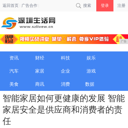
返回首页
广告合作
搜索
登录
注册
广告
资讯
财经
科技
娱乐
汽车
家居
企业
游戏
美食
商讯
消费
数据
智能家居如何更健康的发展 智能
家居安全是供应商和消费者的责
任