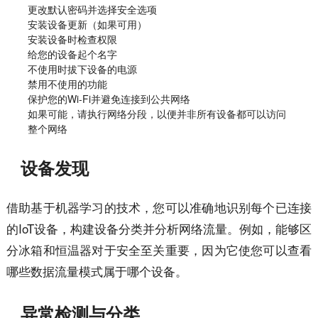
更改默认密码并选择安全选项
安装设备更新（如果可用）
安装设备时检查权限
给您的设备起个名字
不使用时拔下设备的电源
禁用不使用的功能
保护您的Wi-Fi并避免连接到公共网络
如果可能，请执行网络分段，以便并非所有设备都可以访问
整个网络
设备发现
借助基于机器学习的技术，您可以准确地识别每个已连接
的IoT设备，构建设备分类并分析网络流量。例如，能够区
分冰箱和恒温器对于安全至关重要，因为它使您可以查看
哪些数据流量模式属于哪个设备。
异常检测与分类