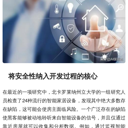
将安全性纳入开发过程的核心
在最近的一项研究中，北卡罗莱纳州立大学的一组研究人
员检查了24种流行的智能家居设备，发现其中绝大多数存
在缺陷，这可能会使房主面临风险。一个广泛存在的缺陷
使黑客能够被动地聆听来自智能设备的信号，并且仅通过
靠近房屋就可以收集和分析数据。例如，通过监视智能