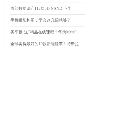
西部数据试产112层3D NAND 下半
手机摄影构图，学会这几招就够了
买平板“送”精品在线课程？华为MateP
全球卖得最好的10款新能源车！特斯拉排第