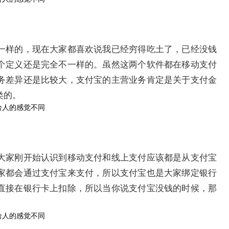
不一样的，现在大家都喜欢说我已经穷得吃土了，已经没钱
个定义还是完全不一样的。虽然这两个软件都在移动支付
务差异还是比较大，支付宝的主营业务肯定是关于支付金
类的。
大家刚开始认识到移动支付和线上支付应该都是从支付宝
家都会通过支付宝来支付，所以支付宝也是大家绑定银行
直接在银行卡上扣除，所以当你说支付宝没钱的时候，那