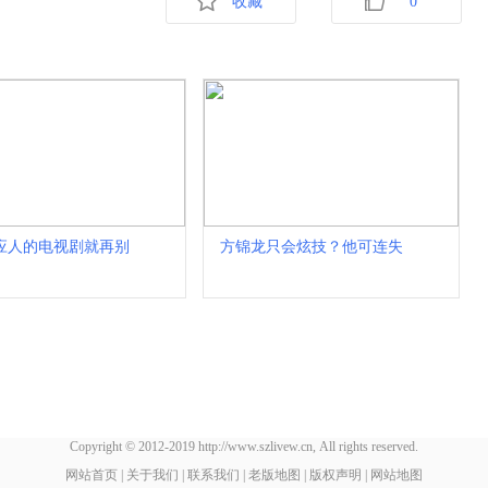
收藏
0
应人的电视剧就再别
方锦龙只会炫技？他可连失
Copyright © 2012-2019 http://www.szlivew.cn, All rights reserved.
网站首页
|
关于我们
|
联系我们
|
老版地图
|
版权声明
|
网站地图