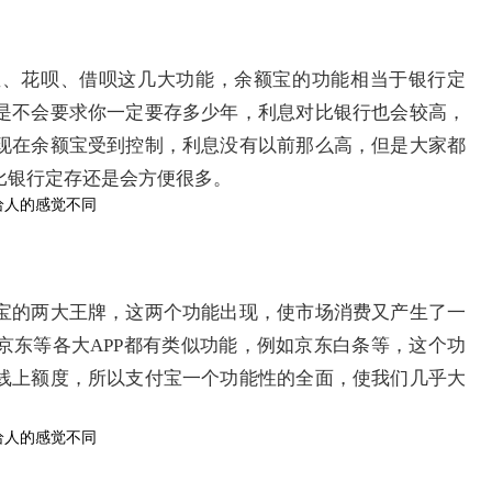
宝、花呗、借呗这几大功能，余额宝的功能相当于银行定
是不会要求你一定要存多少年，利息对比银行也会较高，
现在余额宝受到控制，利息没有以前那么高，但是大家都
比银行定存还是会方便很多。
付宝的两大王牌，这两个功能出现，使市场消费又产生了一
京东等各大APP都有类似功能，例如京东白条等，这个功
线上额度，所以支付宝一个功能性的全面，使我们几乎大