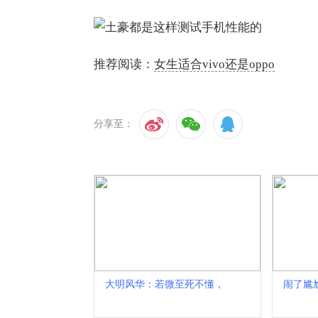
推荐阅读：
女生适合vivo还是oppo
分享至：
大明风华：若微至死不懂，
闹了尴