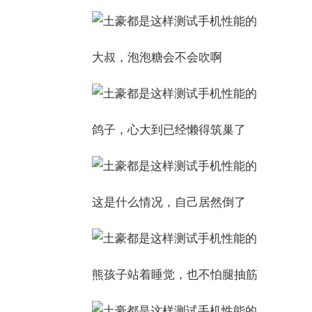
大叔，泡泡糖会不会吹啊
鸽子，心大到已经懒得筑巢了
这是什么情况，自己居然倒了
熊孩子站着睡觉，也不怕腿抽筋