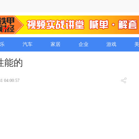
乐
汽车
家居
企业
游戏
性能的
1 04:00:57