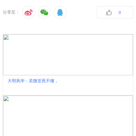
分享至：
0
收藏
大明风华：若微至死不懂，