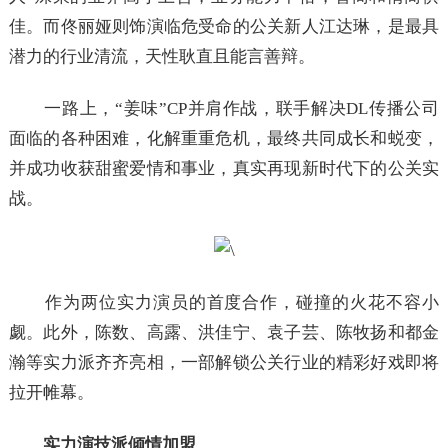
佳。而佟丽娅则饰演临危受命的公关新人江达琳，是最具
潜力的行业清流，天性耿直且能言善辩。
一路上，“姜味”CP并肩作战，联手解决DL传播公司
面临的各种困难，化解重重危机，最终共同成长和蜕变，
并成功收获甜蜜爱情和事业，真实再现新时代下的公关实
战。
作为两位实力演员的首度合作，碰撞的火花不容小
觑。此外，陈数、高露、洪佳宁、袁子芸、陈牧扬和都金
瀚等实力派齐齐亮相，一部解锁公关行业的精彩好戏即将
拉开帷幕。
实力演技派倾情加盟