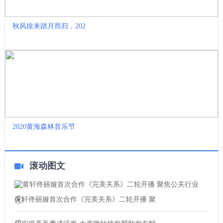
秋风徐来踏月而归，202
2020黄海森林音乐节
滚动图文
黄轩佟丽娅首次合作《完美关系》二轮开播 聚