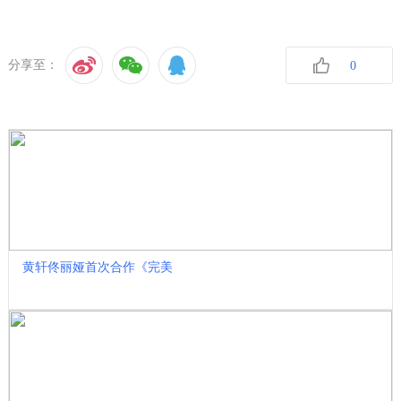
分享至：
0
收藏
黄轩佟丽娅首次合作《完美