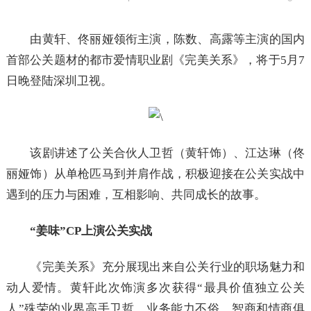
由黄轩、佟丽娅领衔主演，陈数、高露等主演的国内
首部公关题材的都市爱情职业剧《完美关系》，将于5月7
日晚登陆深圳卫视。
该剧讲述了公关合伙人卫哲（黄轩饰）、江达琳（佟
丽娅饰）从单枪匹马到并肩作战，积极迎接在公关实战中
遇到的压力与困难，互相影响、共同成长的故事。
“姜味”CP上演公关实战
《完美关系》充分展现出来自公关行业的职场魅力和
动人爱情。黄轩此次饰演多次获得“最具价值独立公关
人”殊荣的业界高手卫哲，业务能力不俗，智商和情商俱