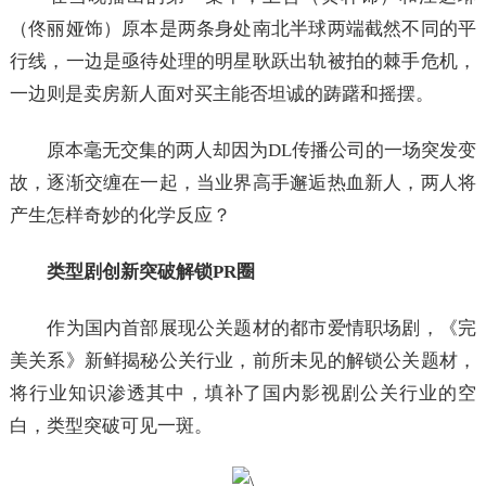
（佟丽娅饰）原本是两条身处南北半球两端截然不同的平
行线，一边是亟待处理的明星耿跃出轨被拍的棘手危机，
一边则是卖房新人面对买主能否坦诚的踌躇和摇摆。
原本毫无交集的两人却因为DL传播公司的一场突发变
故，逐渐交缠在一起，当业界高手邂逅热血新人，两人将
产生怎样奇妙的化学反应？
类型剧创新突破解锁PR圈
作为国内首部展现公关题材的都市爱情职场剧，《完
美关系》新鲜揭秘公关行业，前所未见的解锁公关题材，
将行业知识渗透其中，填补了国内影视剧公关行业的空
白，类型突破可见一斑。