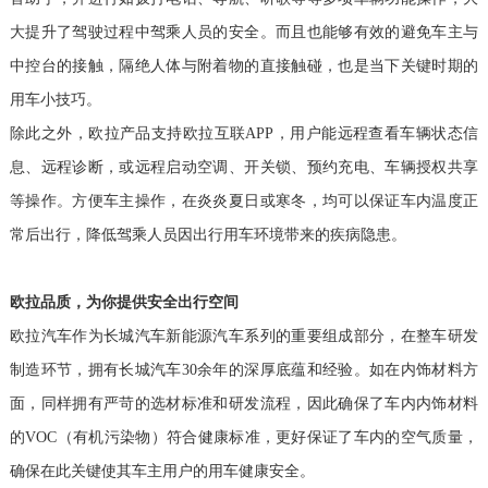
大提升了驾驶过程中驾乘人员的安全。而且也能够有效的避免车主与
中控台的接触，隔绝人体与附着物的直接触碰，也是当下关键时期的
用车小技巧。
除此之外，
欧拉产品支持欧拉互联APP，用户能远程查看车辆状态信
息、远程诊断，或远程启动空调、开关锁、预约充电、车辆授权共享
等操作。方便车主操作，在炎炎夏日或寒冬，均可以保证车内温度正
常后出行，降低驾乘人员因出行用车环境带来的疾病隐患。
欧拉品质，为你提供安全出行空间
欧拉汽车作为长城汽车新能源汽车系列的重要组成部分，在整车研发
制造环节，拥有长城汽车30余年的深厚底蕴和经验。如在内饰材料方
面，同样拥有严苛的选材标准和研发流程，因此确保了车内内饰材料
的VOC（有机污染物）符合健康标准，更好保证了车内的空气质量，
确保在此关键使其车主用户的用车健康安全。