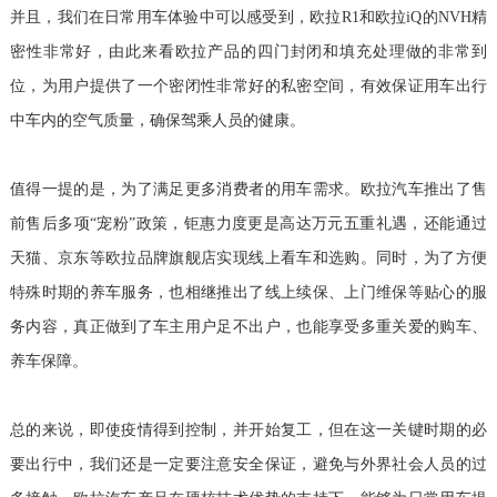
并且，我们在日常用车体验中可以感受到，
欧拉R1和欧拉iQ的NVH精
密性非常好，由此来看欧拉产品的四门封闭和填充处理做的非常到
位，为用户提供了一个密闭性非常好的私密空间，有效保证用车出行
中车内的空气质量，确保驾乘人员的健康。
值得一提的是，为了满足更多消费者的用车需求。欧拉汽车推出了售
前售后多项“宠粉”政策，钜惠力度更是高达万元五重礼遇，还能通过
天猫、京东等欧拉品牌旗舰店实现线上看车和选购。同时，为了方便
特殊时期的养车服务，也相继推出了线上续保、上门维保等贴心的服
务内容，真正做到了车主用户足不出户，也能享受多重关爱的购车、
养车保障。
总的来说，即使疫情得到控制，并开始复工，但在这一关键时期的必
要出行中，我们还是一定要注意安全保证，避免与外界社会人员的过