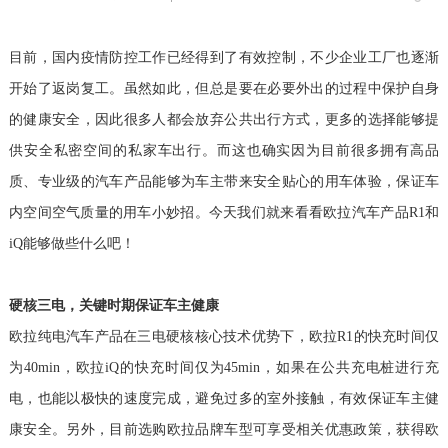
目前，国内疫情防控工作已经得到了有效控制，不少企业工厂也逐渐
开始了返岗复工。虽然如此，但总是要在必要外出的过程中保护自身
的健康安全，因此很多人都会放弃公共出行方式，更多的选择能够提
供安全私密空间的私家车出行。而这也确实因为目前很多拥有高品
质、专业级的汽车产品能够为车主带来安全贴心的用车体验，
保证车
内空间空气质量的用车小妙招。
今天我们就来看看欧拉汽车产品R1和
iQ能够做些什么吧！
硬核三电，关键时期保证车主健康
欧拉纯电汽车产品在三电硬核核心技术优势下，欧拉R1的快充时间仅
为40min，欧拉iQ的快充时间仅为45min，如果在公共充电桩进行充
电，也能以极快的速度完成，避免过多的室外接触，有效保证车主健
康安全。
另外，
目前选购欧拉品牌车型可享受相关优惠政策，获得欧