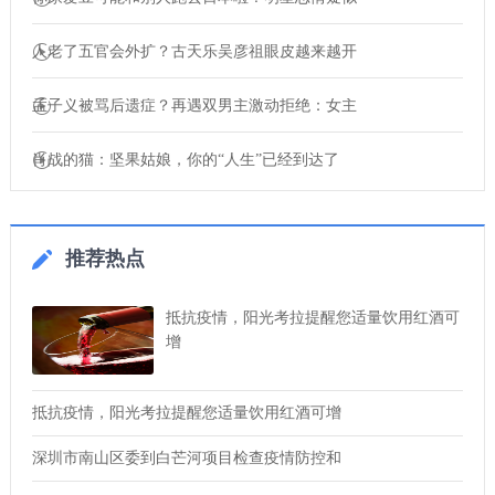
人老了五官会外扩？古天乐吴彦祖眼皮越来越开
孟子义被骂后遗症？再遇双男主激动拒绝：女主
肖战的猫：坚果姑娘，你的“人生”已经到达了
推荐热点
抵抗疫情，阳光考拉提醒您适量饮用红酒可
增
抵抗疫情，阳光考拉提醒您适量饮用红酒可增
深圳市南山区委到白芒河项目检查疫情防控和