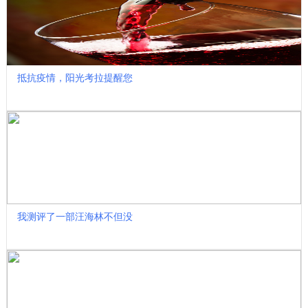
抵抗疫情，阳光考拉提醒您
我测评了一部汪海林不但没