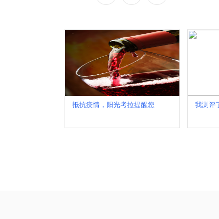
抵抗疫情，阳光考拉提醒您
我测评