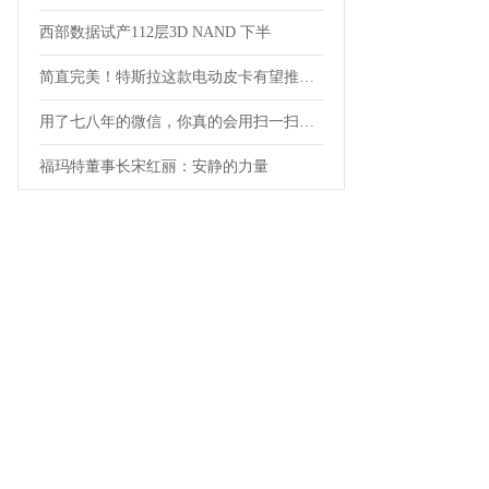
西部数据试产112层3D NAND 下半
简直完美！特斯拉这款电动皮卡有望推露营版
用了七八年的微信，你真的会用扫一扫功能吗
福玛特董事长宋红丽：安静的力量