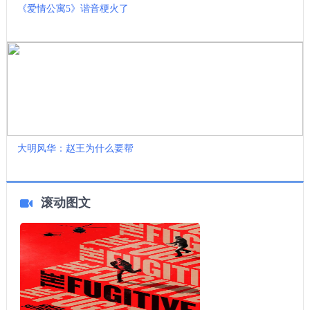
《爱情公寓5》谐音梗火了
大明风华：赵王为什么要帮
滚动图文