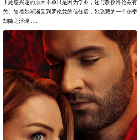
上她感兴趣的原因不单只是因为学业，还与教授洛伦兹有
关。随着她渐渐受到罗伦兹的信任后，她隐藏的一个秘密
却随之浮现......