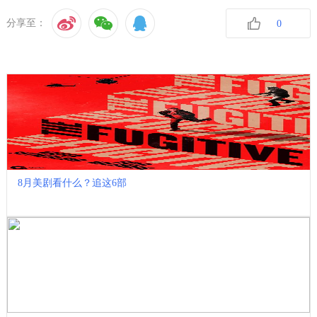
分享至：
0
收藏
8月美剧看什么？追这6部