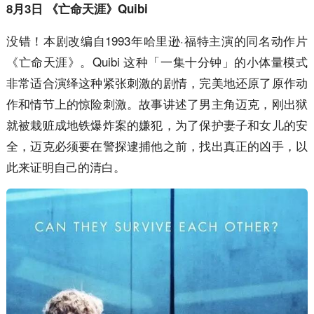
8月3日 《亡命天涯》Quibi
没错！本剧改编自1993年哈里逊·福特主演的同名动作片
《亡命天涯》。Quibi 这种「一集十分钟」的小体量模式
非常适合演绎这种紧张刺激的剧情，完美地还原了原作动
作和情节上的惊险刺激。故事讲述了男主角迈克，刚出狱
就被栽赃成地铁爆炸案的嫌犯，为了保护妻子和女儿的安
全，迈克必须要在警探逮捕他之前，找出真正的凶手，以
此来证明自己的清白。