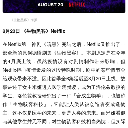
《生物黑客》海报
8月20日 《生物黑客》Netflix
在Netflix第一神剧《暗黑》完结之后，Netflix又推出了一
部全新的原创德语剧集《生物黑客》。本剧原定是在今年
的4月底上线，虽然疫情没有对剧情制作带来影响，但
Netflix担心疫情爆发的这段特殊时期，剧中的某些情节会
给观众带来不适。因此首季全6集延后至8月20日上线。故
事讲述了女主米娅进入医学院就读，成为了洛伦兹教授的
学生。洛伦兹教授研究出了一种「合成生物学」，也被称
作「生物骇客科技」，它能让人类从被创造者变成造物
主。这不仅是医学的未来，更是人类的未来。而米娅看似
与其他学生并无不同，对生物骇客科技相当热忱，但实际