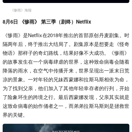
《惨雨》海报
8月6日 《惨雨》 第三季（剧终）Netflix
《惨雨》是Netflix在2018年推出的首部原创丹麦剧集。时
隔两年后，终于推出大结局了。剧集原本是想要走《怪奇
物语》那样子的奇幻路线，结果好像不大成功。《惨雨》
的故事发生在一个病毒肆虐的世界，这种致命病毒会随着
降落的雨水，在空气中传播开来，世界呈现出一派末日荒
凉的景象。一对年轻的兄妹西蒙娜和拉斯马斯相依为命，
为了找到父亲，他们加入了其他年轻幸存者的行列，开始
了险象环生的跨境之行。最后西蒙娜发现，父亲其实就是
这致命病毒的始作俑者之一，而弟弟拉斯马斯则是拯救世
界的关键。