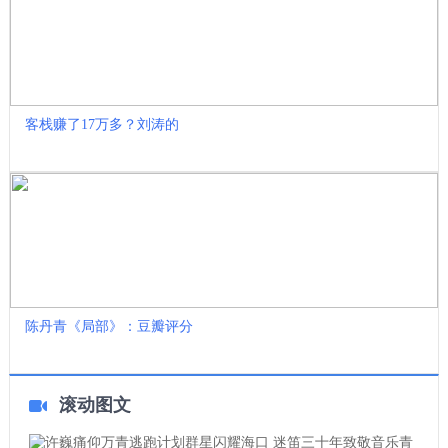
客栈赚了17万多？刘涛的
陈丹青《局部》：豆瓣评分
滚动图文