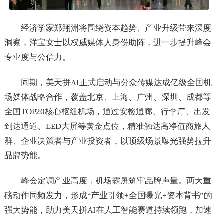
经济学家郑翔洲将围绕资本趋势、产业升级带来深度
洞察，洋宝女士以权威媒体人身份助阵，进一步提升峰会
专业度与公信力。
同期，美天拼AI正式启动与分众传媒达成亿级全国机
场媒体战略合作，覆盖北京、上海、广州、深圳、成都等
全国TOP20核心枢纽机场，通过安检通廊、行李厅、出发
到达通道、LED大屏等黄金点位，精准触达高净值商旅人
群、企业决策者与产业投资者，以顶级场景曝光强势拉升
品牌势能。
峰会定调产业高度，机场霸屏筑牢品牌声量。两大重
磅动作同频发力，形成“产业引领+全国曝光+资本背书”的
强大势能，助力美天拼AI在人工智能赛道持续领跑，加速