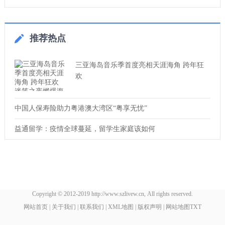
推荐热点
三亚海岛音乐季首度亮相天涯海角 跨年狂
欢
中国人保寿险助力粤港澳大湾区“粤享无忧”
益通留学：疫情全球蔓延，留学生家庭该如何
Copyright © 2012-2019 http://www.szlivew.cn, All rights reserved.
网站首页
|
关于我们
|
联系我们
|
XML地图
|
版权声明
|
网站地图
TXT