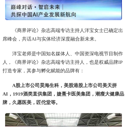
《商界评论》杂志高端专访主持人洋宝女士已确定出
席峰会，共话AI与实体经济深度融合新未来。
洋宝老师是中国知名媒体人、中国资深电视节目制作
人，《商界评论》杂志高端专访主持人，也是权威品牌IP
打造专家，其参与孵化赋能的品牌有：
A股上市公司昊海生科，美股港股上市公司美天拼
AI，1919酒类直供集团，婕熹卡医美集团，潮瘦大健康品
牌，久愿医美，匠佗堂等。