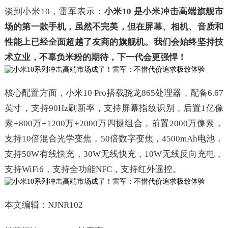
谈到小米10，雷军表示：
小米10 是小米冲击高端旗舰市
场的第一款手机，虽然不完美，但在屏幕、相机、音质和
性能上已经全面超越了友商的旗舰机。我们会始终坚持技
术立业，不辜负米粉的期待，下一代会更强悍！
核心配置方面，小米10 Pro搭载骁龙865处理器，配备6.67
英寸，支持90Hz刷新率，支持屏幕指纹识别，后置1亿像
素+800万+1200万+2000万四摄组合，前置2000万像素，
支持10倍混合光学变焦，50倍数字变焦，4500mAh电池，
支持50W有线快充，30W无线快充，10W无线反向充电，
支持WiFi6，支持全功能NFC，支持红外遥控。
本文编辑：NJNR102