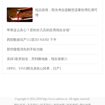
抵抗疫情，阳光考拉提醒您适量饮用红酒可
增
苹果这么良心？原价好几百的应用现在全场“
西部数据试产112层3D NAND 下半
那些慢慢消失的手机功能
卖掉5套房创业，穷到睡地板，现在身家21
OPPO、VIVO两兄弟良心跨界，日产1
Copyright © 2012-2019 http://www.szlivew.cn, All rights reserved.