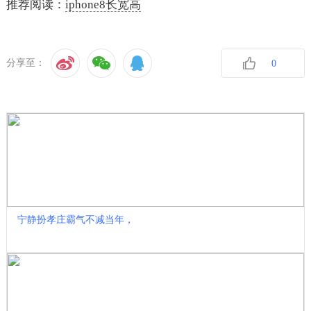
推荐阅读：
iphone8长宽高
分享至：
0
收藏
宁静扮孝庄霸气不减当年，