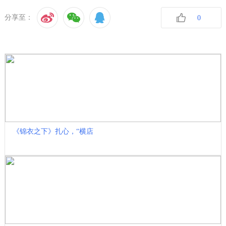
分享至：
0
收藏
《锦衣之下》扎心，“横店