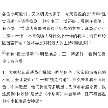
各位小可爱们，又来叨扰大家了，今天要说的是“有种“视
觉混淆”叫明星换剧，赵今麦王一博还好，看到任嘉伦：
有点懵！”希望大家能够喜欢千纸鹤的文章，麻烦动动小
手指biu一下，不喜勿喷！有什么不一样的看法，请在评论
区留言评论！这将会是对我最大的主持和鼓励哦！
1、大家都知道演员会挑战不同的角色，常常因为角色的
不同，会让观众产生一些“视觉混淆”，那么来看看不同角
色，不同造型，他们反差有多明显，先来看看赵今麦，很
难想到“林妙妙”居然是《小别离》中金琴琴，怪不得都说
赵今麦长发是女神呢？