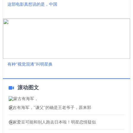
这部电影真想说的是，中国
有种“视觉混淆”叫明星换
滚动图文
蒙古有海军，"谦父"的确是王老爷子，原来郭
你家爱豆可能和别人跑去日本啦！明星恋情疑似