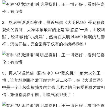
2、然后来说说邓家佳，最近凭借《大明风华》受到很多
观众的青睐，大家印象最深的还是“唐悠悠”一角，比较幽
默，经常喊她“小姨妈”，然而在大明风华中饰演的胡善
祥，演技开挂，完全丢弃了仅有的小姨妈标签！
3、再来说说凭借《陈情令》中“蓝忘机”一角大火的王一
博，谁能想到那个雅正端方的蓝二公子，在《大话西游》
中是一个比较蛮横搞笑的红孩儿呢？怕只有爱豆粉才敢相
信，难怪都说换个剧，明星气质都变了！