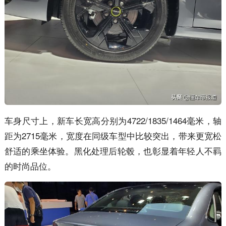
车身尺寸上，新车长宽高分别为4722/1835/1464毫米，轴
距为2715毫米，宽度在同级车型中比较突出，带来更宽松
舒适的乘坐体验。黑化处理后轮毂，也彰显着年轻人不羁
的时尚品位。