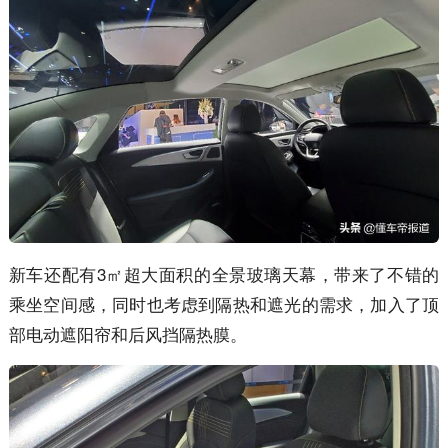
新车还配有3㎡超大面积的全景玻璃天幕，带来了不错的
乘坐空间感，同时也考虑到隔热和遮光的需求，加入了顶
部电动遮阳帘和后风挡隔热膜。