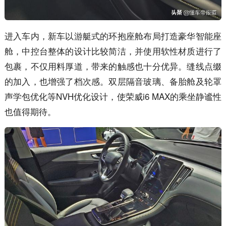
进入车内，新车以游艇式的环抱座舱布局打造豪华智能座
舱，中控台整体的设计比较简洁，并使用软性材质进行了
包裹，不仅用料厚道，带来的触感也十分优异。缝线点缀
的加入，也增强了档次感。双层隔音玻璃、备胎舱及轮罩
声学包优化等NVH优化设计，使荣威i6 MAX的乘坐静谧性
也值得期待。