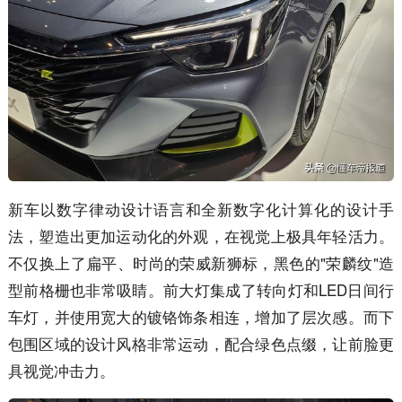
新车以数字律动设计语言和全新数字化计算化的设计手
法，塑造出更加运动化的外观，在视觉上极具年轻活力。
不仅换上了扁平、时尚的荣威新狮标，黑色的"荣麟纹"造
型前格栅也非常吸睛。前大灯集成了转向灯和LED日间行
车灯，并使用宽大的镀铬饰条相连，增加了层次感。而下
包围区域的设计风格非常运动，配合绿色点缀，让前脸更
具视觉冲击力。