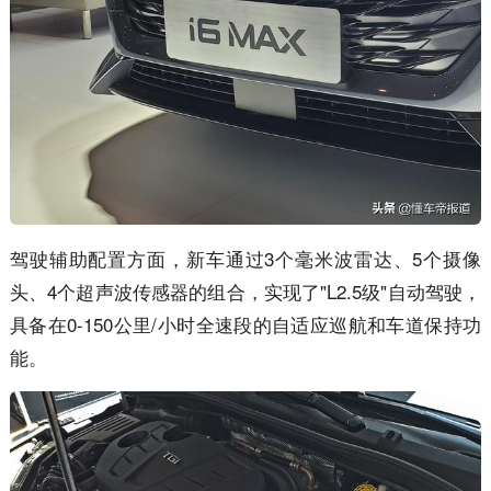
驾驶辅助配置方面，新车通过3个毫米波雷达、5个摄像
头、4个超声波传感器的组合，实现了"L2.5级"自动驾驶，
具备在0-150公里/小时全速段的自适应巡航和车道保持功
能。