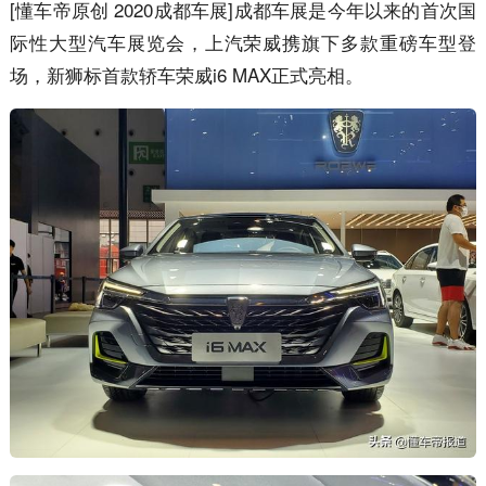
[懂车帝原创 2020成都车展]成都车展是今年以来的首次国
际性大型汽车展览会，上汽荣威携旗下多款重磅车型登
场，新狮标首款轿车荣威i6 MAX正式亮相。