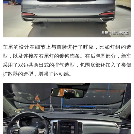
车尾的设计在细节上与前脸进行了呼应，比如灯组的造
型，以及连接左右尾灯的镀铬饰条。在后包围部分，新车
采用了双边共两出式的排气造型，包围底部还加入了类似
扩散器的造型，增强了运动感。