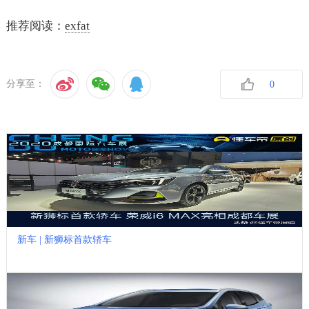
推荐阅读：
exfat
分享至：
0
收藏
新车 | 新狮标首款轿车