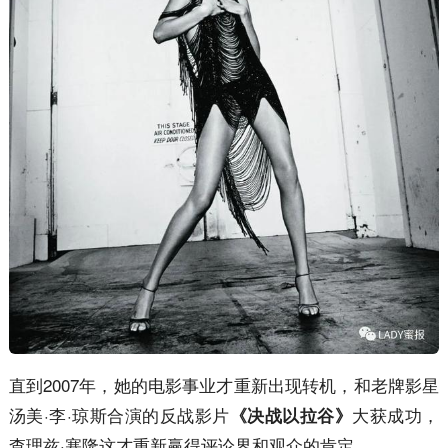
直到2007年，她的电影事业才重新出现转机，和老牌影星
汤美·李·琼斯合演的反战影片
大获成功，
《决战以拉谷》
查理兹·塞隆这才重新赢得评论界和观众的肯定。