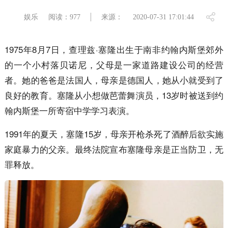
娱乐
阅读：977
来源：
2020-07-31 17:01:44
1975年8月7日，查理兹·塞隆出生于南非约翰内斯堡郊外
的一个小村落贝诺尼，父母是一家道路建设公司的经营
者。她的爸爸是法国人，母亲是德国人，她从小就受到了
良好的教育。塞隆从小想做芭蕾舞演员，13岁时被送到约
翰内斯堡一所寄宿中学学习表演。
1991年的夏天，塞隆15岁，母亲开枪杀死了酒醉后欲实施
家庭暴力的父亲。最终法院宣布塞隆母亲是正当防卫，无
罪释放。