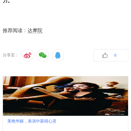
力。
推荐阅读：
达摩院
分享至：
0
收藏
美艳华丽，表演中获得心灵