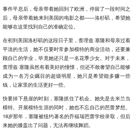
事件平息后，母亲带着她回到了欧洲，停留了一段时间之
后，母亲带着她来到美国的电影之都——洛杉矶，希望她
能够在这里找到自己的准确定位。
在初到美国洛杉矶的这段日子里，查理兹·塞隆和母亲过着
平淡的生活，她不仅要时常参加模特的商业活动，还要兼
顾自己的学业，毕竟她还只是一名花季少女。对于未来，
查理兹·塞隆虽然有着美好的憧憬，但还不敢奢望自己能够
成为一名万众瞩目的超级明星，她只是希望能多赚一些
钱，让家里的生活更好一些。
快要掉下悬崖的时刻，塞隆抓住了机会。她先是去米兰当
模特。开展模特生涯的同时，她也不忘自己的芭蕾梦想。
18岁那年，塞隆被纽约著名的乔福瑞芭蕾学校录取，但后
来她的膝盖出了问题，无法再继续舞蹈。