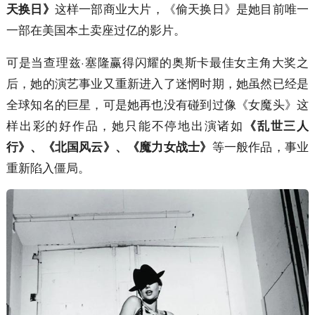
这样一部商业大片，《偷天换日》是她目前唯一
天换日》
一部在美国本土卖座过亿的影片。
可是当查理兹·塞隆赢得闪耀的奥斯卡最佳女主角大奖之
后，她的演艺事业又重新进入了迷惘时期，她虽然已经是
全球知名的巨星，可是她再也没有碰到过像《女魔头》这
样出彩的好作品，她只能不停地出演诸如
《乱世三人
等一般作品，事业
行》、《北国风云》、《魔力女战士》
重新陷入僵局。