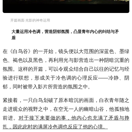
开篇画面·光影的神奇运用
大量运用冷色调，营造阴郁氛围，凸显青年内心的纠结与矛
盾
在《白鸟谷》的一开始，镜头便以大范围的深蓝色、墨绿
色、褐色以及黑色，再利用光与影营造出一种阴暗沉重的
氛围。这样的开篇，可以令观众结合自己以往的记忆与经
验进行联想，形成关于冷色调的心理反应——冷静、阴
郁，同时被带入影片所营造的氛围之中。
紧接着，一只白鸟划破了原本暗沉的画面，白衣青年随之
走进观众的视野之中，在空无一人的幽暗山谷，他孤独地
前进。
对于接下来要做的事，他内心也充满了矛盾与挣
扎，因此此时的满屏冷色调也反应了他的心境。