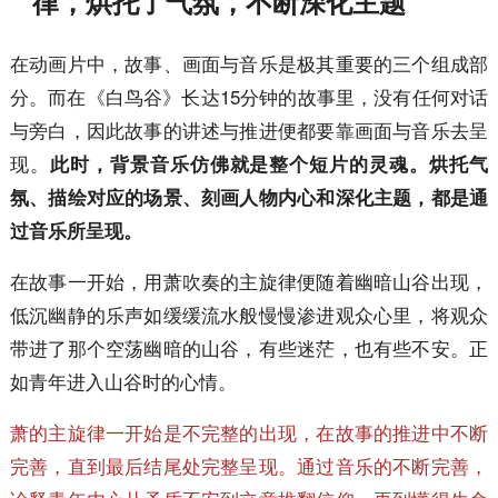
律，烘托了气氛，不断深化主题
在动画片中，故事、画面与音乐是极其重要的三个组成部
分。而在《白鸟谷》长达15分钟的故事里，没有任何对话
与旁白，因此故事的讲述与推进便都要靠画面与音乐去呈
现。
此时，背景音乐仿佛就是整个短片的灵魂。烘托气
氛、描绘对应的场景、刻画人物内心和深化主题，都是通
过音乐所呈现。
在故事一开始，用萧吹奏的主旋律便随着幽暗山谷出现，
低沉幽静的乐声如缓缓流水般慢慢渗进观众心里，将观众
带进了那个空荡幽暗的山谷，有些迷茫，也有些不安。正
如青年进入山谷时的心情。
萧的主旋律一开始是不完整的出现，在故事的推进中不断
完善，直到最后结尾处完整呈现。通过音乐的不断完善，