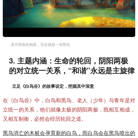
美不胜收的画面，完全就是一张壁纸
3. 主题内涵：生命的轮回，阴阳两极
的对立统一关系，“和谐”永远是主旋律
立足《白鸟谷》的故事设定，挖掘其中深意
在《白鸟谷》中，白鸟和黑鸟、老人（少年）与青年是对
立统一的关系，他们就像太极的阴阳两极，既相互相成，
又相互制衡，必然会经历轮回之道。
黑鸟消亡的木桩会孕育新的白鸟，而白鸟会在黑鸟喷出的