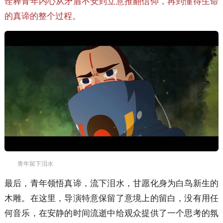
诠释青年内心从矛盾不安到立意推翻信仰，再到懂得生命
的真谛的整个过程。
青年留下泪水
最后，青年领悟真谛，流下泪水，甘愿化身为白鸟新生的
木雕。在这里，导演特意保留了意境上的留白，没有用任
何音乐，在安静的时间流逝中给观众提供了一个思考的氛