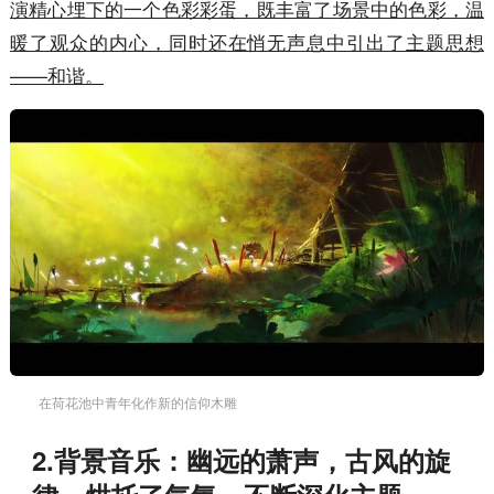
演精心埋下的一个色彩彩蛋，既丰富了场景中的色彩，温
暖了观众的内心，同时还在悄无声息中引出了主题思想
——和谐。
在荷花池中青年化作新的信仰木雕
2.背景音乐：幽远的萧声，古风的旋