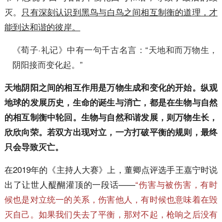
灭。
只有深刻认识到黑鸟与白鸟之间相互制衡的道理，才
能到达和谐的彼岸。
《荀子·礼记》中有一句千古名言：“天地和而万物生，
阴阳接而变化起。”
天地阴阳之间的相互作用是万物生成和变化的开始。纵观
地球的发展历史，生命的诞生与消亡，都是在生物与自然
的相互制衡中轮回。生物与自然和谐发展，则万物生长，
欣欣向荣。若双方出现对立，一方打破平衡的规则，最终
只会导致灭亡。
在2019年的《主持人大赛》上，董卿点评选手王嘉宁时说
出了让世人醍醐灌顶的一段话——
“伤害与被伤害，有时
候也是对立统一的关系，伤害他人，有时候也意味着在毁
灭自己。如果我们失去了平衡，那对不起，枪响之后没有