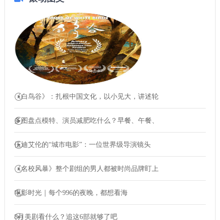
《白鸟谷》：扎根中国文化，以小见大，讲述轮
多图盘点模特、演员减肥吃什么？早餐、午餐、
伍迪艾伦的“城市电影”：一位世界级导演镜头
《名校风暴》整个剧组的男人都被时尚品牌盯上
电影时光｜每个996的夜晚，都想看海
8月美剧看什么？追这6部就够了吧