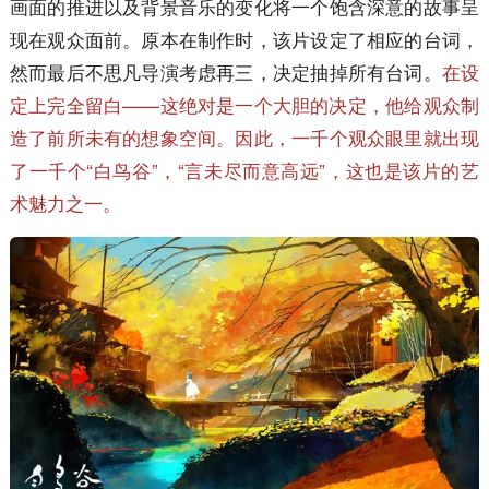
画面的推进以及背景音乐的变化将一个饱含深意的故事呈
现在观众面前。原本在制作时，该片设定了相应的台词，
然而最后不思凡导演考虑再三，决定抽掉所有台词。
在设
定上完全留白——这绝对是一个大胆的决定，他给观众制
造了前所未有的想象空间。因此，一千个观众眼里就出现
了一千个“白鸟谷”，“言未尽而意高远”，这也是该片的艺
术魅力之一。