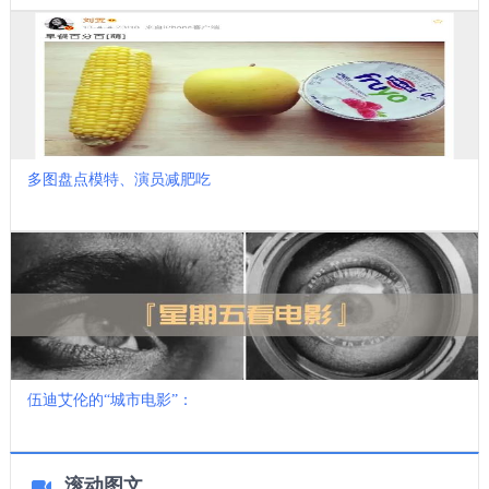
多图盘点模特、演员减肥吃
伍迪艾伦的“城市电影”：
滚动图文