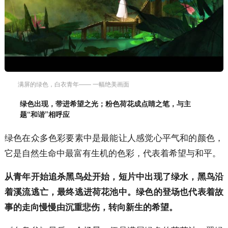
满屏的绿色，白衣青年—— 一幅绝美画面
绿色出现，带进希望之光；粉色荷花成点睛之笔，与主
题“和谐”相呼应
绿色在众多色彩要素中是最能让人感觉心平气和的颜色，
它是自然生命中最富有生机的色彩，代表着希望与和平。
从青年开始追杀黑鸟处开始，短片中出现了绿水，黑鸟沿
着溪流逃亡，最终逃进荷花池中。绿色的登场也代表着故
事的走向慢慢由沉重悲伤，转向新生的希望。