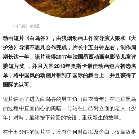
《白鸟谷》参展图
动画短片《白鸟谷》，由狼烟动画工作室导演人狼和《大
护法》导演不思凡合作完成，片长十五分钟左右，制作周
期长达一年。该片获得2017年法国昂西动画电影节儿童评
委短片奖 ，并且入围2018年奥斯卡最佳动画短片初选名
单，将中国风的动画片带到了国际的舞台上，并且获得了
国际的认可。
短片讲述了进入白鸟谷的男主角（白衣青年）在追踪黑鸟
的过程中直面内心的黑暗，与站在自己对立面的老人（少
年）对峙，最终按下轮回的按钮，重获新生的故事。
在十五分钟的短片中，没有任何对白以及旁白，仅靠故事